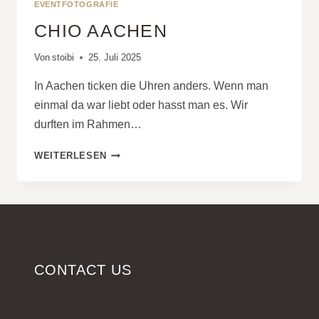
EVENTFOTOGRAFIE
CHIO AACHEN
Von
stoibi
25. Juli 2025
In Aachen ticken die Uhren anders. Wenn man
einmal da war liebt oder hasst man es. Wir
durften im Rahmen…
CHIO
WEITERLESEN
AACHEN
CONTACT US