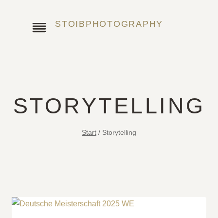
Zum
Inhalt
STOIBPHOTOGRAPHY
springen
STORYTELLING
Start
/
Storytelling