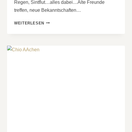
Regen, Sintflut…alles dabei…Alte Freunde
treffen, neue Bekanntschaften…
DEUTSCHE
WEITERLESEN
MEISTERSCHAFT
2025
WE